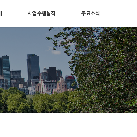
개
사업수행실적
주요소식