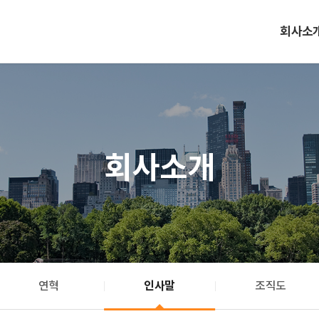
회사소
회사소개
연혁
인사말
조직도