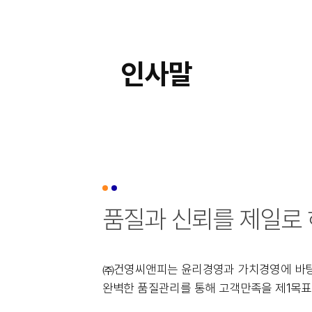
인사말
품질과 신뢰를 제일로
㈜건영씨앤피는 윤리경영과 가치경영에 바탕
완벽한 품질관리를 통해 고객만족을 제1목표