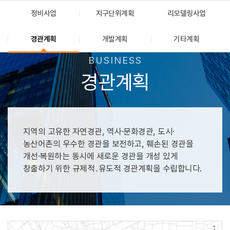
정비사업
지구단위계획
리모델링사업
경관계획
개발계획
기타계획
경관계획
지역의 고유한 자연경관, 역사·문화경관, 도시·
농산어촌의 우수한 경관을 보전하고, 훼손된 경관을
개선·복원하는 동시에 새로운 경관을 개성 있게
창출하기 위한 규제적․유도적 경관계획을 수립합니다.