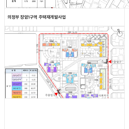
의정부 장암1구역 주택재개발사업