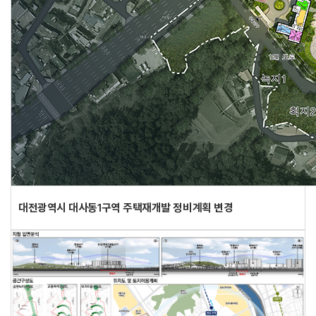
대전광역시 대사동1구역 주택재개발 정비계획 변경