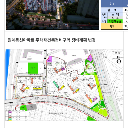
월계동신아파트 주택재건축정비구역 정비계획 변경