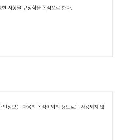
필요한 사항을 규정함을 목적으로 한다.
수 있으며 변경된 약관은 공지사항을 통해 공시한다
한 법률’, ‘약관의 규제에관한법률’, ‘전자거래기본
리한 개인정보는 다음의 목적이외의 용도로는 사용되지 않
그 규정을 따르도록 한다.