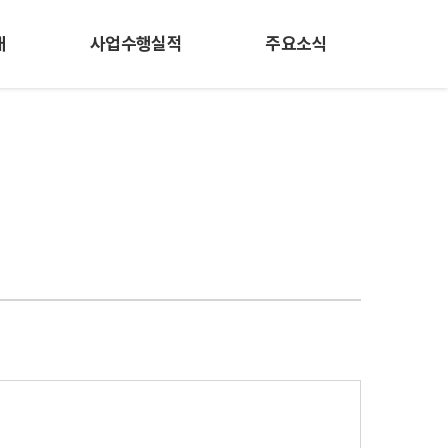
개
사업수행실적
주요소식