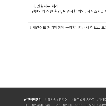
제 5 조 (이용신청)
나. 민원사무 처리
①이용신청자가 회원가입 안내에서 본 약관과 개인
민원인의 신원 확인, 민원사항 확인, 사실조사를 
있다.
②이용신청자는 반드시 실명과 실제 정보를 사용해
③실명이나 실제 정보를 입력하지 않은 이용자는 법
2. 개인정보 파일 현황
개인정보 처리방침에 동의합니다.
(새 창으로 보
- 개인정보 파일명 : {사이트명} 개인정보처리방
제 6 조 (이용신청의 승낙)
- 개인정보 항목 : 자택주소, 비밀번호, 생년월일,
①회사는 제5조에 따른 이용신청자에 대하여 제2
- 수집방법 : 홈페이지
②회사는 아래 사항에 해당하는 경우에 그 제한사
- 보유근거 : 관련법령의거
가. 서비스 관련 설비에 여유가 없는 경우
- 보유기간 : 3년
나. 기술상 지장이 있는 경우
- 관련법령 : 소비자의 불만 또는 분쟁처리에 관한 
다. 기타 회사 사정상 필요하다고 인정되는 경우
③회사는 아래 사항에 해당하는 경우에 승낙을 하
가. 다른 사람의 명의를 사용하여 신청한 경우
3. 개인정보처리 위탁
나. 이용자 정보를 허위로 기재하여 신청한 경우
다. 사회의 안녕질서 또는 미풍양속을 저해할 목
① <{사이트명}>('{사이트명} 웹 사이트')은
라. 기타 회사가 정한 이용신청 요건이 미비한 경
② <{사이트명}>('{사이트URL}' 이하 '{사
리적 보호조치, 재위탁 제한, 수탁자에 대한 관
있습니다.
㈜건영씨앤피
대표자명 : 장지연
서울특별시 송파구 송파대로 2
제 3 장 계약 당사자의 의무
③ 위탁업무의 내용이나 수탁자가 변경될 경우에
TEL : 02-458-6401
FAX : 02-881-5655
E-MAIL : kun