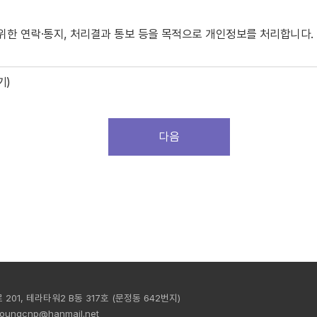
정보보호정책에 동의하고 등록절차(회사의 소정 양식의 가입 신청서 작
위한 연락·통지, 처리결과 통보 등을 목적으로 개인정보를 처리합니다.
야 하며 1개의 생년월일에 대하여 1건의 이용신청을 할 수 있다.
적인 보호를 받을 수 없으며, 서비스 이용에 제한을 받을 수 있다.
기)
침
 자택전화번호, 휴대전화번호, 이름, 이메일, 접속 IP 정보
항 및 제3항의 경우를 예외로 하여 서비스 이용을 승낙한다.
유가 해소될 때까지 승낙을 유보할 수 있다.
다음
기록 : 3년, 신용정보의 수집/처리 및 이용 등에 관한 기록 : 3년
지 않을 수 있다.
적으로 신청한 경우
(는) 원활한 개인정보 업무처리를 위하여 다음과 같이 개인정보 처리업무
우
이트명} 웹 사이트')은(는) 위탁계약 체결시 개인정보 보호법 제25조에 
리?감독, 손해배상 등 책임에 관한 사항을 계약서 등 문서에 명시하고
01, 테라타워2 B동 317호
(문정동 642번지)
는 지체없이 본 개인정보 처리방침을 통하여 공개하도록 하겠습니다.
youngcnp@hanmail.net