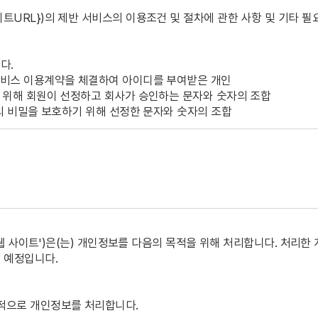
이트URL})의 제반 서비스의 이용조건 및 절차에 관한 사항 및 기타 
다.
 서비스 이용계약을 체결하여 아이디를 부여받은 개인
을 위해 회원이 선정하고 회사가 승인하는 문자와 숫자의 조합
신의 비밀을 보호하기 위해 선정한 문자와 숫자의 조합
회사는 사정변경 및 영업상 중요한 사유가 있을 경우 약관을 변경할 
은 이용자에게 공시함으로써 효력을 발생한다.
 전기통신사업법, 정보통신촉진법, ‘전자상거래등에서의 소비자 보호에 관
명} 웹 사이트')은(는) 개인정보를 다음의 목적을 위해 처리합니다. 처
한 법률’, ‘소비자보호법’ 등 기타 관계 법령에 규정되어 있을 경우에는 
 예정입니다.
목적으로 개인정보를 처리합니다.